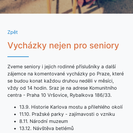
Zpět
Vycházky nejen pro seniory
Zveme seniory i jejich rodinné příslušníky a další
zájemce na komentované vycházky po Praze, které
se budou konat každou druhou neděli v měsíci,
vždy od 14 hodin. Sraz je na adrese Komunitního
centra - Praha 10 Vršovice, Rybalkova 186/33.
13.9. Historie Karlova mostu a přilehlého okolí
11.10. Pražské parky - zajímavosti o vzniku
8.11. Národní muzeum
13.12. Návštěva betlémů